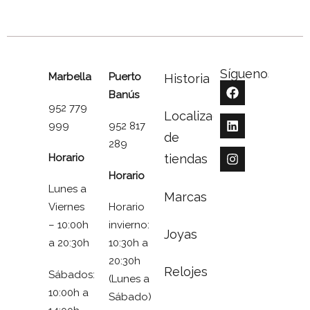
Síguenos
Marbella
Puerto
Historia
Banús
952 779
Localizador
999
952 817
de
289
Horario
tiendas
Horario
Lunes a
Marcas
Viernes
Horario
– 10:00h
invierno:
Joyas
a 20:30h
10:30h a
20:30h
Relojes
Sábados:
(Lunes a
10:00h a
Sábado)