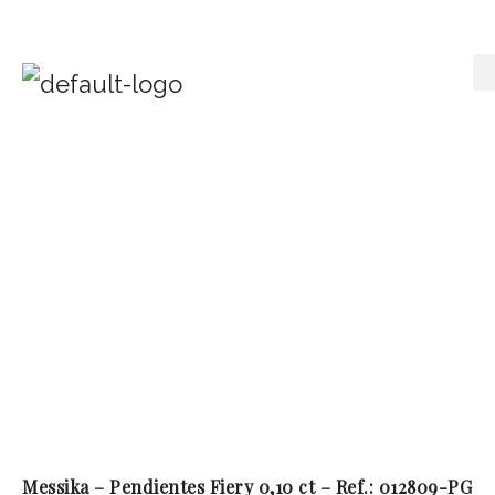
Messika – Pendientes Fiery 0,10 ct – Ref.: 012809-PG