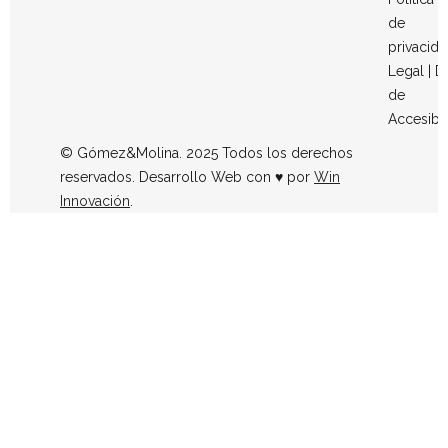
de
privacid
Legal
|
D
de
Accesibi
© Gómez&Molina. 2025 Todos los derechos
reservados. Desarrollo Web con ♥ por
Win
Innovación
.