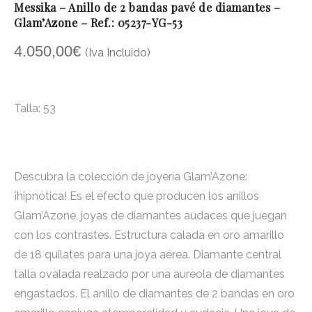
Messika – Anillo de 2 bandas pavé de diamantes –
Glam’Azone – Ref.: 05237-YG-53
4.050,00
€
(Iva Incluido)
Talla: 53
Descubra la colección de joyería Glam’Azone:
¡hipnótica! Es el efecto que producen los anillos
Glam’Azone, joyas de diamantes audaces que juegan
con los contrastes. Estructura calada en oro amarillo
de 18 quilates para una joya aérea. Diamante central
talla ovalada realzado por una aureola de diamantes
engastados. El anillo de diamantes de 2 bandas en oro