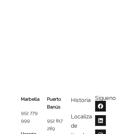
Síguenos
Marbella
Puerto
Historia
Banús
952 779
Localizador
999
952 817
de
289