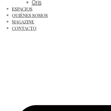
Oris
ESPACIOS
QUIÉNES SOMOS
MAGAZINE
CONTACTO