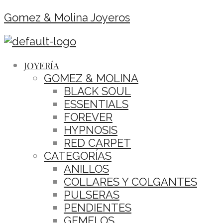
Gomez & Molina Joyeros
JOYERÍA
GOMEZ & MOLINA
BLACK SOUL
ESSENTIALS
FOREVER
HYPNOSIS
RED CARPET
CATEGORÍAS
ANILLOS
COLLARES Y COLGANTES
PULSERAS
PENDIENTES
GEMELOS