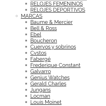
RELOJES FEMENINOS
RELOJES DEPORTIVOS
MARCAS
Baume & Mercier
Bell & Ross
Ebel
Boucheron
Cuervos y sobrinos
Cvstos
Fabergé
Frederique Constant
Galvarro
Genius Watches
Gerald Charles
Jungans
Locman
Louis Moinet