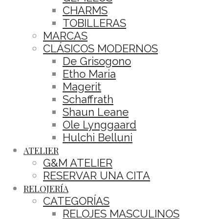
CHARMS
TOBILLERAS
MARCAS
CLÁSICOS MODERNOS
De Grisogono
Etho Maria
Magerit
Schaffrath
Shaun Leane
Ole Lynggaard
Hulchi Belluni
ATELIER
G&M ATELIER
RESERVAR UNA CITA
RELOJERÍA
CATEGORÍAS
RELOJES MASCULINOS