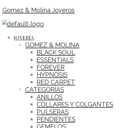
Gomez & Molina Joyeros
JOYERÍA
GOMEZ & MOLINA
BLACK SOUL
ESSENTIALS
FOREVER
HYPNOSIS
RED CARPET
CATEGORÍAS
ANILLOS
COLLARES Y COLGANTES
PULSERAS
PENDIENTES
GEMELOS