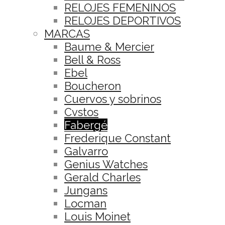
RELOJES FEMENINOS
RELOJES DEPORTIVOS
MARCAS
Baume & Mercier
Bell & Ross
Ebel
Boucheron
Cuervos y sobrinos
Cvstos
Fabergé
Frederique Constant
Galvarro
Genius Watches
Gerald Charles
Jungans
Locman
Louis Moinet