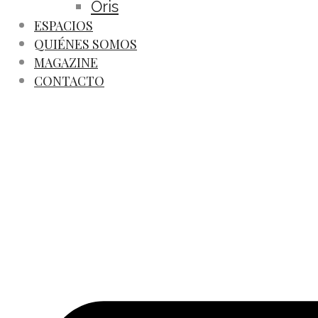
Oris
ESPACIOS
QUIÉNES SOMOS
MAGAZINE
CONTACTO