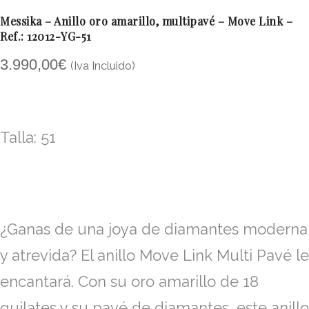
Messika – Anillo oro amarillo, multipavé – Move Link –
Ref.: 12012-YG-51
3.990,00
€
(Iva Incluido)
Talla: 51
¿Ganas de una joya de diamantes moderna
y atrevida? El anillo Move Link Multi Pavé le
encantará. Con su oro amarillo de 18
quilates y su pavé de diamantes, este anillo