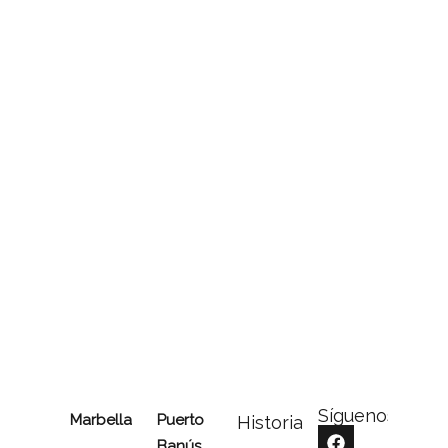
Síguenos
Marbella
Puerto
Historia
Banús