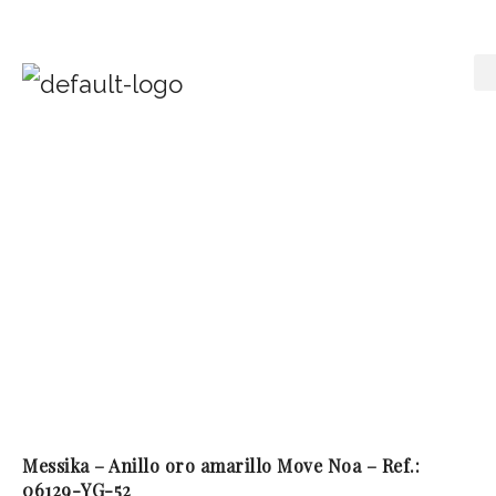
Messika – Anillo oro amarillo Move Noa – Ref.:
06129-YG-52