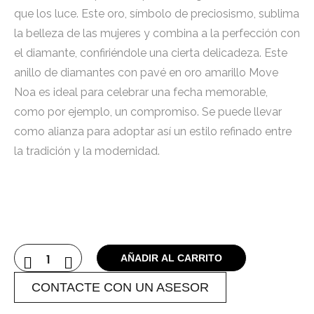
que los luce. Este oro, símbolo de preciosismo, sublima
la belleza de las mujeres y combina a la perfección con
el diamante, confiriéndole una cierta delicadeza. Este
anillo de diamantes con pavé en oro amarillo Move
Noa es ideal para celebrar una fecha memorable,
como por ejemplo, un compromiso. Se puede llevar
como alianza para adoptar así un estilo refinado entre
la tradición y la modernidad.
AÑADIR AL CARRITO
CONTACTE CON UN ASESOR