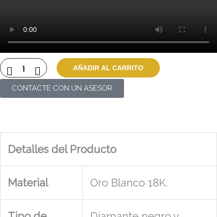
AÑADIR AL CARRITO
CONTACTE CON UN ASESOR
Detalles del Producto
Material
Oro Blanco 18K.
Tipo de
Diamante negro y