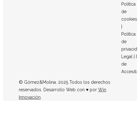
Política
de
cookies
|
Política
de
privacid
Legal
|
D
de
Accesibi
© Gómez&Molina. 2025 Todos los derechos
reservados. Desarrollo Web con ♥ por
Win
Innovación
.