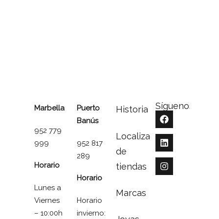
Síguenos
Marbella
Puerto
Historia
Banús
952 779
Localizador
999
952 817
de
289
Horario
tiendas
Horario
Lunes a
Marcas
Viernes
Horario
– 10:00h
invierno: