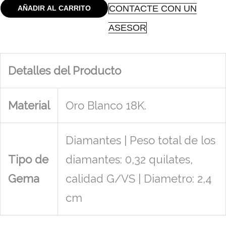
CONTACTE CON UN
AÑADIR AL CARRITO
ASESOR
Detalles del Producto
Material
Oro Blanco 18K.
Diamantes | Peso total de los
Tipo de
diamantes: 0,32 quilates,
Gema
calidad G/VS | Diametro: 2,4
cm