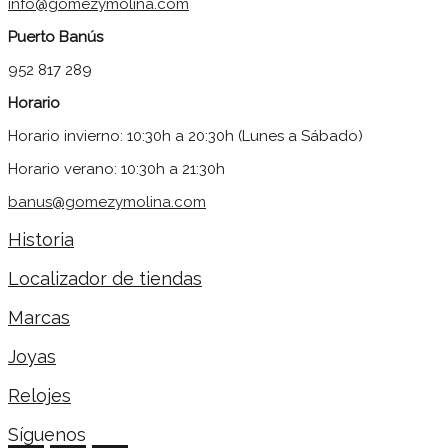
info@gomezymolina.com
Puerto Banús
952 817 289
Horario
Horario invierno: 10:30h a 20:30h (Lunes a Sábado)
Horario verano: 10:30h a 21:30h
banus@gomezymolina.com
Historia
Localizador de tiendas
Marcas
Joyas
Relojes
Síguenos