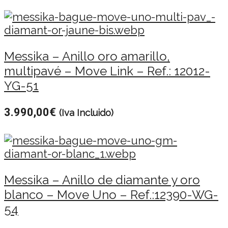
Messika – Anillo oro amarillo,
multipavé – Move Link – Ref.: 12012-
YG-51
3.990,00
€
(Iva Incluido)
Messika – Anillo de diamante y oro
blanco – Move Uno – Ref.:12390-WG-
54