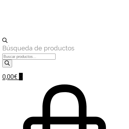
Búsqueda de productos
0
0,00
€