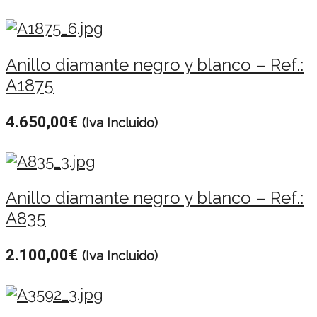
Anillo diamante negro y blanco – Ref.:
A1875
4.650,00
€
(Iva Incluido)
Anillo diamante negro y blanco – Ref.:
A835
2.100,00
€
(Iva Incluido)