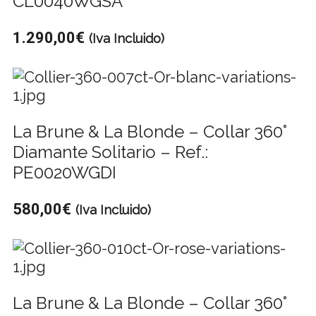
CL0040WGSA
1.290,00
€
(Iva Incluido)
La Brune & La Blonde – Collar 360°
Diamante Solitario – Ref.:
PE0020WGDI
580,00
€
(Iva Incluido)
La Brune & La Blonde – Collar 360°