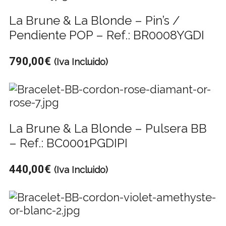
La Brune & La Blonde – Pin’s /
Pendiente POP – Ref.: BR0008YGDI
790,00
€
(Iva Incluido)
La Brune & La Blonde – Pulsera BB
– Ref.: BC0001PGDIPI
440,00
€
(Iva Incluido)