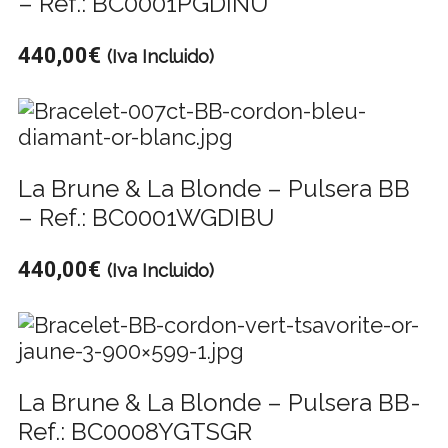
– Ref.: BC0001PGDINU
440,00
€
(Iva Incluido)
La Brune & La Blonde – Pulsera BB
– Ref.: BC0001WGDIBU
440,00
€
(Iva Incluido)
La Brune & La Blonde – Pulsera BB-
Ref.: BC0008YGTSGR