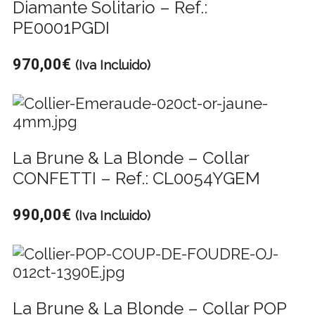
Diamante Solitario – Ref.:
PE0001PGDI
970,00
€
(Iva Incluido)
La Brune & La Blonde – Collar
CONFETTI – Ref.: CL0054YGEM
990,00
€
(Iva Incluido)
La Brune & La Blonde – Collar POP