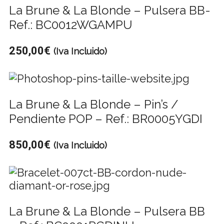
La Brune & La Blonde – Pulsera BB-
Ref.: BC0012WGAMPU
250,00
€
(Iva Incluido)
La Brune & La Blonde – Pin’s /
Pendiente POP – Ref.: BR0005YGDI
850,00
€
(Iva Incluido)
La Brune & La Blonde – Pulsera BB