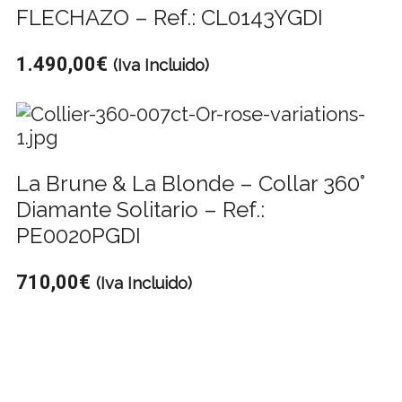
FLECHAZO – Ref.: CL0143YGDI
1.490,00
€
(Iva Incluido)
La Brune & La Blonde – Collar 360°
Diamante Solitario – Ref.:
PE0020PGDI
710,00
€
(Iva Incluido)