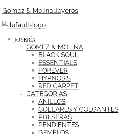
Gomez & Molina Joyeros
JOYERÍA
GOMEZ & MOLINA
BLACK SOUL
ESSENTIALS
FOREVER
HYPNOSIS
RED CARPET
CATEGORÍAS
ANILLOS
COLLARES Y COLGANTES
PULSERAS
PENDIENTES
GEMELOS