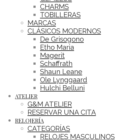
CHARMS
TOBILLERAS
MARCAS
CLÁSICOS MODERNOS
De Grisogono
Etho Maria
Magerit
Schaffrath
Shaun Leane
Ole Lynggaard
Hulchi Belluni
ATELIER
G&M ATELIER
RESERVAR UNA CITA
RELOJERÍA
CATEGORÍAS
RELOJES MASCULINOS