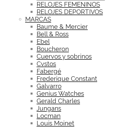
RELOJES FEMENINOS
RELOJES DEPORTIVOS
MARCAS
Baume & Mercier
Bell & Ross
Ebel
Boucheron
Cuervos y sobrinos
Cvstos
Fabergé
Frederique Constant
Galvarro
Genius Watches
Gerald Charles
Jungans
Locman
Louis Moinet