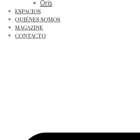
Oris
ESPACIOS
QUIÉNES SOMOS
MAGAZINE
CONTACTO