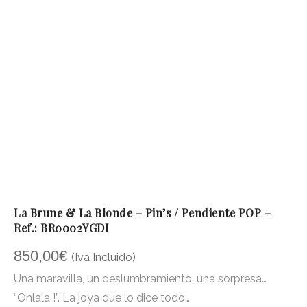
La Brune & La Blonde – Pin’s / Pendiente POP –
Ref.: BR0002YGDI
850,00
€
(Iva Incluido)
Una maravilla, un deslumbramiento, una sorpresa…
“Ohlala !”. La joya que lo dice todo…