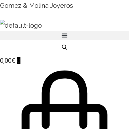
Gomez & Molina Joyeros
0
0,00
€