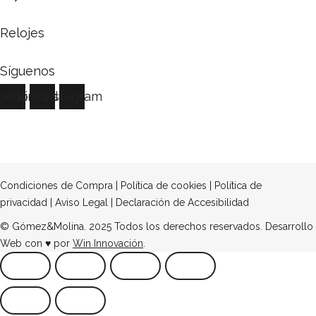
Relojes
Síguenos
cebook
Linkedin
Instagram
Condiciones de Compra
|
Política de cookies
|
Política de
privacidad
|
Aviso Legal
|
Declaración de Accesibilidad
© Gómez&Molina. 2025 Todos los derechos reservados. Desarrollo
Web con ♥ por
Win Innovación
.