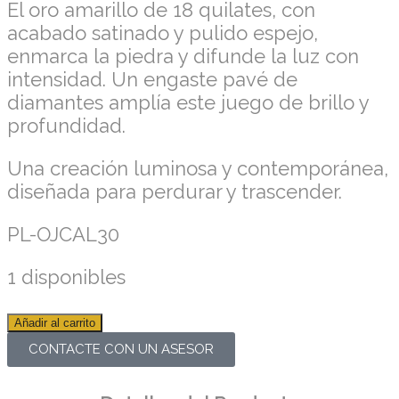
El oro amarillo de 18 quilates, con
acabado satinado y pulido espejo,
enmarca la piedra y difunde la luz con
intensidad. Un engaste pavé de
diamantes amplía este juego de brillo y
profundidad.
Una creación luminosa y contemporánea,
diseñada para perdurar y trascender.
PL-OJCAL30
1 disponibles
Añadir al carrito
CONTACTE CON UN ASESOR