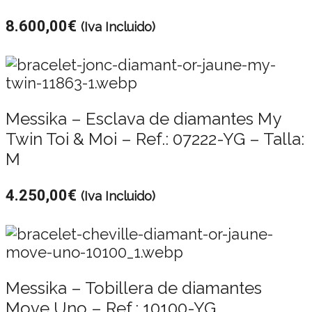
8.600,00
€
(Iva Incluido)
Messika – Esclava de diamantes My
Twin Toi & Moi – Ref.: 07222-YG – Talla:
M
4.250,00
€
(Iva Incluido)
Messika – Tobillera de diamantes
Move Uno – Ref.: 10100-YG