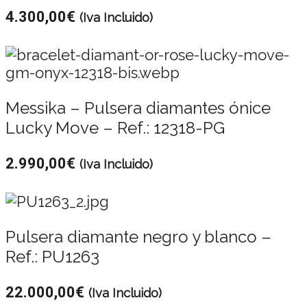
4.300,00
€
(Iva Incluido)
Messika – Pulsera diamantes ónice
Lucky Move – Ref.: 12318-PG
2.990,00
€
(Iva Incluido)
Pulsera diamante negro y blanco –
Ref.: PU1263
22.000,00
€
(Iva Incluido)