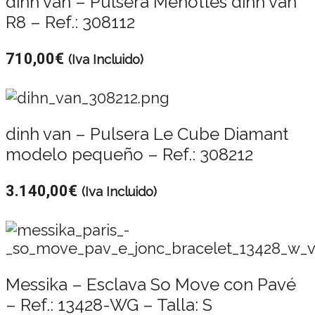
dinh van – Pulsera Menottes dinh van
R8 – Ref.: 308112
710,00
€
(Iva Incluido)
dinh van – Pulsera Le Cube Diamant
modelo pequeño – Ref.: 308212
3.140,00
€
(Iva Incluido)
Messika – Esclava So Move con Pavé
– Ref.: 13428-WG – Talla: S