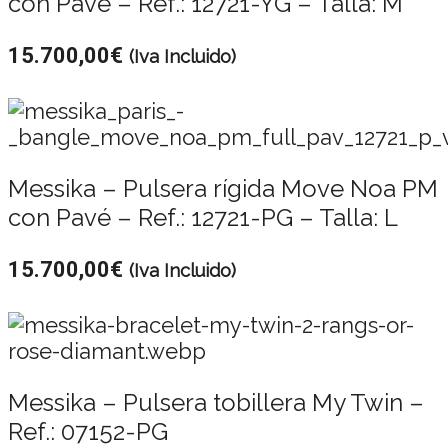
con Pavé – Ref.: 12721-YG – Talla: M
15.700,00
€
(Iva Incluido)
Messika – Pulsera rígida Move Noa PM
con Pavé – Ref.: 12721-PG – Talla: L
15.700,00
€
(Iva Incluido)
Messika – Pulsera tobillera My Twin –
Ref.: 07152-PG