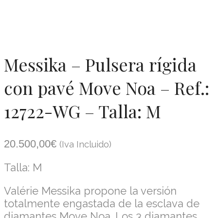
Messika – Pulsera rígida
con pavé Move Noa – Ref.:
12722-WG – Talla: M
20.500,00
€
(Iva Incluido)
Talla: M
Valérie Messika propone la versión
totalmente engastada de la esclava de
diamantes Move Noa. Los 3 diamantes