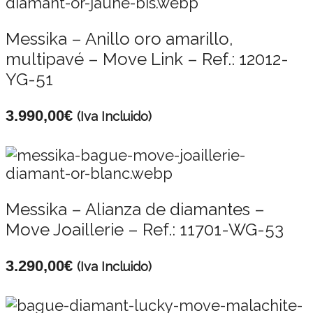
Messika – Anillo oro amarillo,
multipavé – Move Link – Ref.: 12012-
YG-51
3.990,00
€
(Iva Incluido)
Messika – Alianza de diamantes –
Move Joaillerie – Ref.: 11701-WG-53
3.290,00
€
(Iva Incluido)