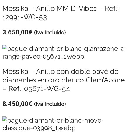
Messika – Anillo MM D-Vibes – Ref.:
12991-WG-53
3.650,00
€
(Iva Incluido)
Messika – Anillo con doble pavé de
diamantes en oro blanco Glam’Azone
– Ref.: 05671-WG-54
8.450,00
€
(Iva Incluido)