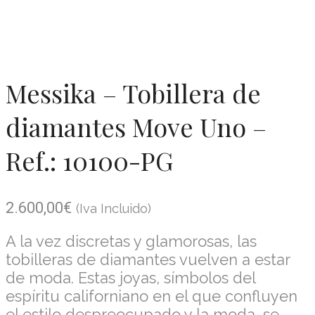
Messika – Tobillera de
diamantes Move Uno –
Ref.: 10100-PG
2.600,00
€
(Iva Incluido)
A la vez discretas y glamorosas, las
tobilleras de diamantes vuelven a estar
de moda. Estas joyas, símbolos del
espíritu californiano en el que confluyen
el estilo despreocupado y la moda, se