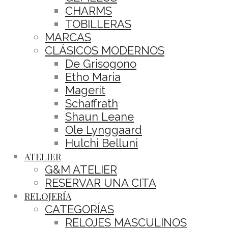
CHARMS
TOBILLERAS
MARCAS
CLÁSICOS MODERNOS
De Grisogono
Etho Maria
Magerit
Schaffrath
Shaun Leane
Ole Lynggaard
Hulchi Belluni
ATELIER
G&M ATELIER
RESERVAR UNA CITA
RELOJERÍA
CATEGORÍAS
RELOJES MASCULINOS