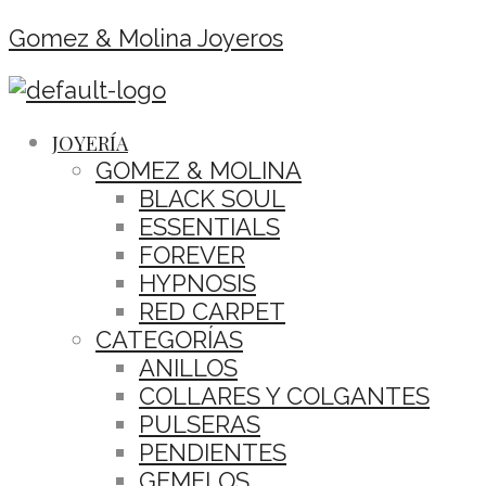
Gomez & Molina Joyeros
JOYERÍA
GOMEZ & MOLINA
BLACK SOUL
ESSENTIALS
FOREVER
HYPNOSIS
RED CARPET
CATEGORÍAS
ANILLOS
COLLARES Y COLGANTES
PULSERAS
PENDIENTES
GEMELOS