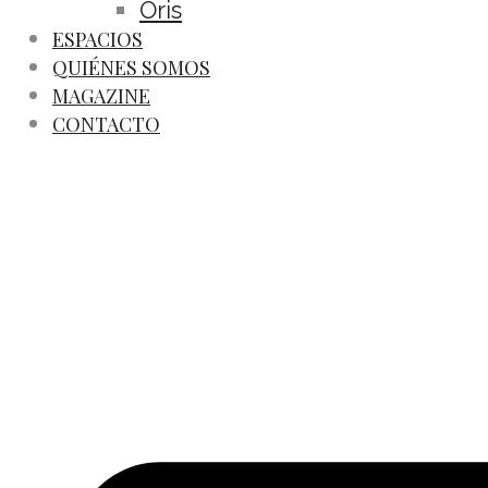
Oris
ESPACIOS
QUIÉNES SOMOS
MAGAZINE
CONTACTO