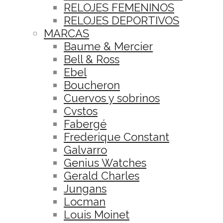
RELOJES FEMENINOS
RELOJES DEPORTIVOS
MARCAS
Baume & Mercier
Bell & Ross
Ebel
Boucheron
Cuervos y sobrinos
Cvstos
Fabergé
Frederique Constant
Galvarro
Genius Watches
Gerald Charles
Jungans
Locman
Louis Moinet