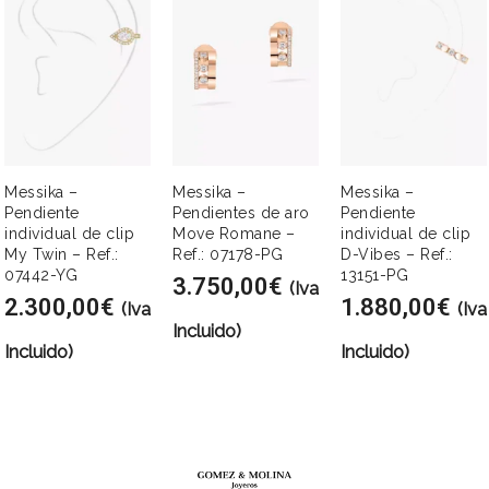
Messika –
Messika –
Messika –
Pendiente
Pendientes de aro
Pendiente
individual de clip
Move Romane –
individual de clip
My Twin – Ref.:
Ref.: 07178-PG
D-Vibes – Ref.:
07442-YG
13151-PG
3.750,00
€
(Iva
2.300,00
€
1.880,00
€
(Iva
(Iva
Incluido)
Incluido)
Incluido)