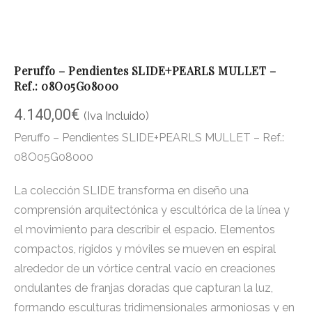
Peruffo – Pendientes SLIDE+PEARLS MULLET –
Ref.: 08O05G08000
4.140,00
€
(Iva Incluido)
Peruffo – Pendientes SLIDE+PEARLS MULLET – Ref.:
08O05G08000
La colección SLIDE transforma en diseño una
comprensión arquitectónica y escultórica de la línea y
el movimiento para describir el espacio. Elementos
compactos, rígidos y móviles se mueven en espiral
alrededor de un vórtice central vacío en creaciones
ondulantes de franjas doradas que capturan la luz,
formando esculturas tridimensionales armoniosas y en