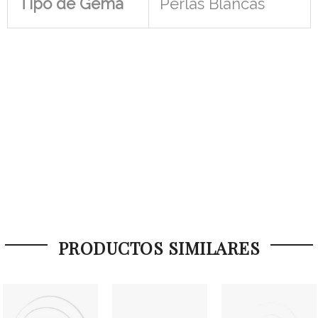
Tipo de Gema
Perlas Blancas
PRODUCTOS SIMILARES