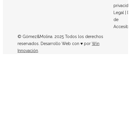
privacid
Legal
|
D
de
Accesibi
© Gómez&Molina. 2025 Todos los derechos
reservados. Desarrollo Web con ♥ por
Win
Innovación
.