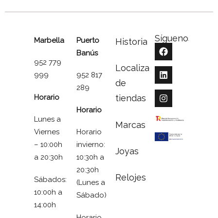
Síguenos
Marbella
Puerto
Historia
Banús
952 779
Localizador
999
952 817
de
289
Horario
tiendas
Horario
Lunes a
Marcas
Viernes
Horario
– 10:00h
invierno:
Joyas
a 20:30h
10:30h a
20:30h
Relojes
Sábados:
(Lunes a
10:00h a
Sábado)
14:00h
Horario