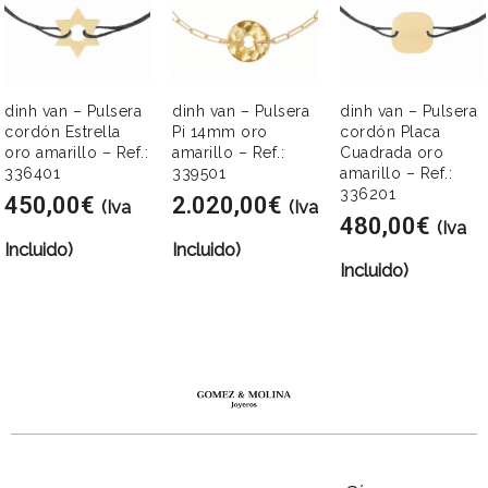
dinh van – Pulsera
dinh van – Pulsera
dinh van – Pulsera
cordón Estrella
Pi 14mm oro
cordón Placa
oro amarillo – Ref.:
amarillo – Ref.:
Cuadrada oro
336401
339501
amarillo – Ref.:
336201
450,00
€
2.020,00
€
(Iva
(Iva
480,00
€
(Iva
Incluido)
Incluido)
Incluido)