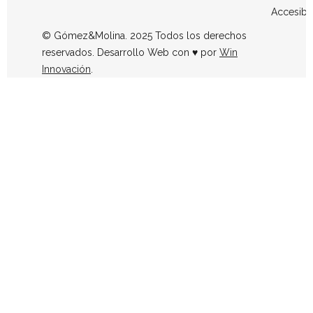
Accesibi
© Gómez&Molina. 2025 Todos los derechos
reservados. Desarrollo Web con ♥ por
Win
Innovación
.