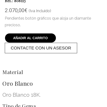
Ref.: 808113
2.070,00
€
(Iva Incluido)
Pendientes botón gráficos que aloja un diamante
precioso.
AÑADIR AL CARRITO
CONTACTE CON UN ASESOR
Material
Oro Blanco
Oro Blanco 18K.
Tipo de Gema