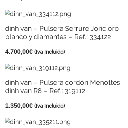
dinh van – Pulsera Serrure Jonc oro
blanco y diamantes – Ref.: 334122
4.700,00
€
(Iva Incluido)
dinh van – Pulsera cordón Menottes
dinh van R8 – Ref.: 319112
1.350,00
€
(Iva Incluido)