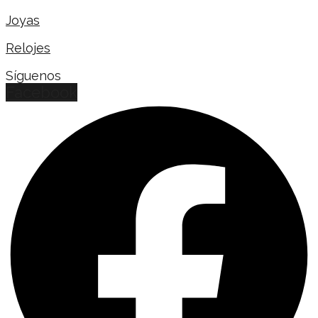
Joyas
Relojes
Síguenos
Facebook