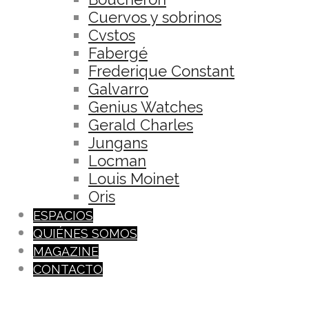
Cuervos y sobrinos
Cvstos
Fabergé
Frederique Constant
Galvarro
Genius Watches
Gerald Charles
Jungans
Locman
Louis Moinet
Oris
ESPACIOS
QUIÉNES SOMOS
MAGAZINE
CONTACTO