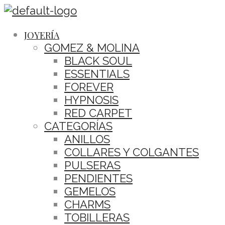
JOYERÍA
GOMEZ & MOLINA
BLACK SOUL
ESSENTIALS
FOREVER
HYPNOSIS
RED CARPET
CATEGORÍAS
ANILLOS
COLLARES Y COLGANTES
PULSERAS
PENDIENTES
GEMELOS
CHARMS
TOBILLERAS