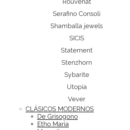
Rouvenat
Serafino Consoli
Shamballa jewels
SICIS
Statement
Stenzhorn
Sybarite
Utopía
Vever
CLÁSICOS MODERNOS
De Grisogono
Etho Maria