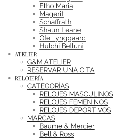
Etho Maria
Magerit
Schaffrath
Shaun Leane
Ole Lynggaard
Hulchi Belluni
ATELIER
G&M ATELIER
RESERVAR UNA CITA
RELOJERÍA
CATEGORÍAS
RELOJES MASCULINOS
RELOJES FEMENINOS
RELOJES DEPORTIVOS
MARCAS
Baume & Mercier
Bell & Ross