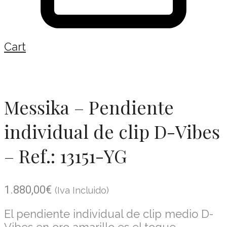
Cart
Messika – Pendiente
individual de clip D-Vibes
– Ref.: 13151-YG
1.880,00
€
(Iva Incluido)
El pendiente individual de clip medio D-
Vibes en oro amarillo es el toque