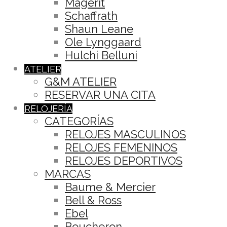
Magerit
Schaffrath
Shaun Leane
Ole Lynggaard
Hulchi Belluni
ATELIER
G&M ATELIER
RESERVAR UNA CITA
RELOJERÍA
CATEGORÍAS
RELOJES MASCULINOS
RELOJES FEMENINOS
RELOJES DEPORTIVOS
MARCAS
Baume & Mercier
Bell & Ross
Ebel
Boucheron