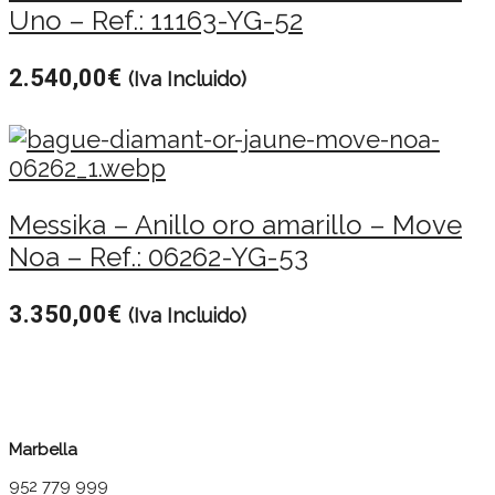
Uno – Ref.: 11163-YG-52
2.540,00
€
(Iva Incluido)
Messika – Anillo oro amarillo – Move
Noa – Ref.: 06262-YG-53
3.350,00
€
(Iva Incluido)
Marbella
952 779 999