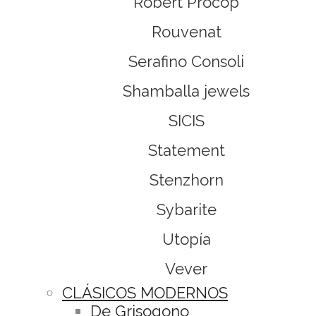
Robert Procop
Rouvenat
Serafino Consoli
Shamballa jewels
SICIS
Statement
Stenzhorn
Sybarite
Utopía
Vever
CLÁSICOS MODERNOS
De Grisogono