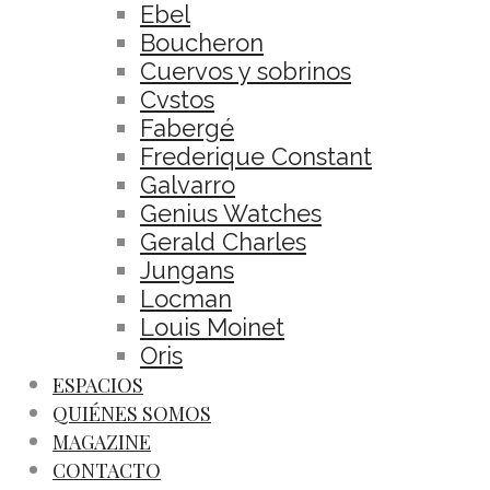
Ebel
Boucheron
Cuervos y sobrinos
Cvstos
Fabergé
Frederique Constant
Galvarro
Genius Watches
Gerald Charles
Jungans
Locman
Louis Moinet
Oris
ESPACIOS
QUIÉNES SOMOS
MAGAZINE
CONTACTO