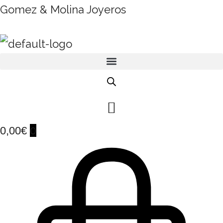
Gomez & Molina Joyeros
0
0,00
€