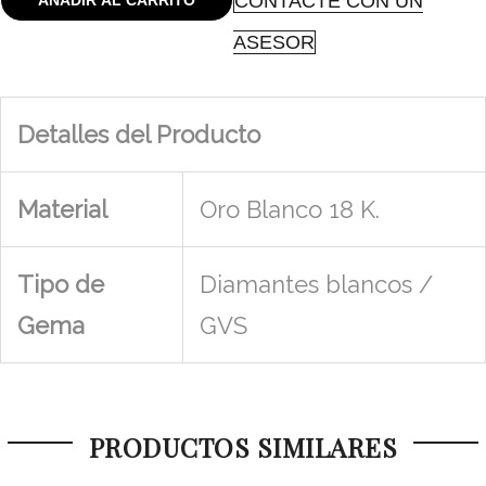
CONTACTE CON UN
AÑADIR AL CARRITO
ASESOR
Detalles del Producto
Material
Oro Blanco 18 K.
Tipo de
Diamantes blancos /
Gema
GVS
PRODUCTOS SIMILARES