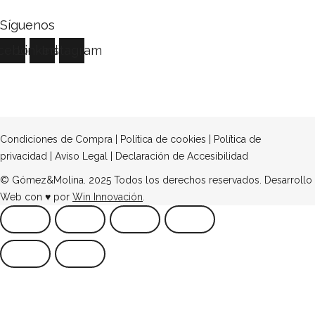
Síguenos
cebook
Linkedin
Instagram
Condiciones de Compra
|
Política de cookies
|
Política de
privacidad
|
Aviso Legal
|
Declaración de Accesibilidad
© Gómez&Molina. 2025 Todos los derechos reservados. Desarrollo
Web con ♥ por
Win Innovación
.