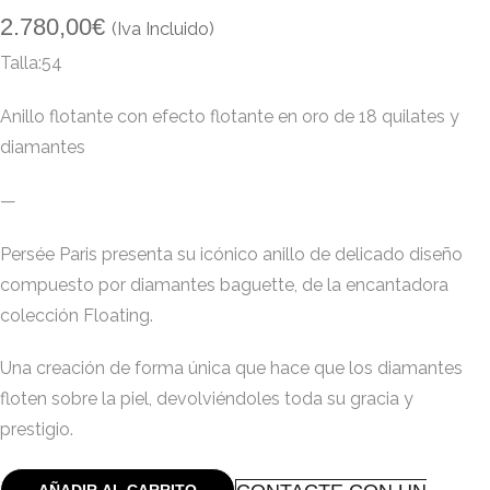
2.780,00
€
(Iva Incluido)
Talla:54
Anillo flotante con efecto flotante en oro de 18 quilates y
diamantes
—
Persée Paris presenta su icónico anillo de delicado diseño
compuesto por diamantes baguette, de la encantadora
colección Floating.
Una creación de forma única que hace que los diamantes
floten sobre la piel, devolviéndoles toda su gracia y
prestigio.