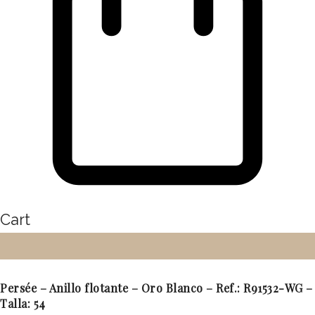
Cart
Persée – Anillo flotante – Oro Blanco – Ref.: R91532-WG –
Talla: 54