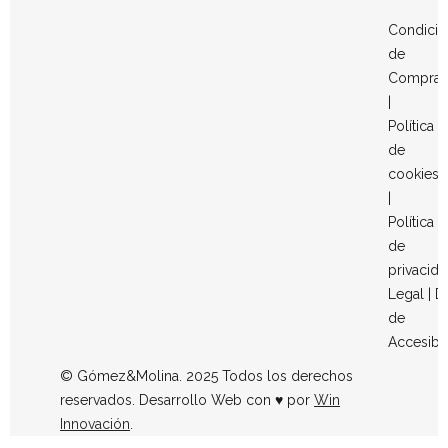
Condicio
de
Compra
|
Política
de
cookies
|
Política
de
privacid
Legal
|
D
de
Accesibi
© Gómez&Molina. 2025 Todos los derechos
reservados. Desarrollo Web con ♥ por
Win
Innovación
.