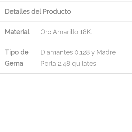
Detalles del Producto
Material
Oro Amarillo 18K.
Tipo de
Diamantes 0,128 y Madre
Gema
Perla 2,48 quilates