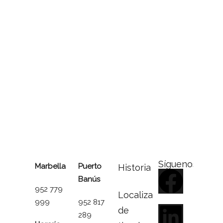
Síguenos
Marbella
Puerto
Historia
Banús
952 779
Localizador
999
952 817
de
289