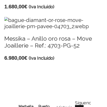
1.680,00
€
(Iva Incluido)
Messika – Anillo oro rosa – Move
Joaillerie – Ref.: 4703-PG-52
6.980,00
€
(Iva Incluido)
Síguenos
Marbella
Puerto