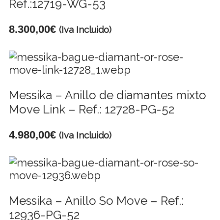
Ref.:12719-WG-53
8.300,00
€
(Iva Incluido)
Messika – Anillo de diamantes mixto
Move Link – Ref.: 12728-PG-52
4.980,00
€
(Iva Incluido)
Messika – Anillo So Move – Ref.:
12936-PG-52