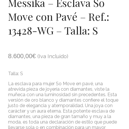
Messika – Esclava So
Move con Pavé – Ref.:
13428-WG – Talla: S
8.600,00
€
(Iva Incluido)
Talla: S
La esclava para mujer So Move en pavé, una
atrevida pieza de joyería con diamantes, viste la
muñeca con una luminosidad sin precedentes. Esta
versión de oro blanco y diamantes confiere el toque
justo de elegancia y atemporalidad. Una joya con
carácter y un aura eterna. Esta potente esclava de
diamantes, una pieza de gran tamaño y muy a la
moda, es toda una declaración de estilo que puede
llevarse sola o en combinación para un mayor