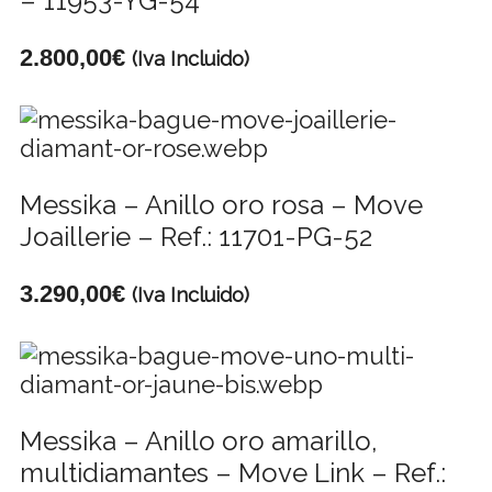
– 11953-YG-54
2.800,00
€
(Iva Incluido)
Messika – Anillo oro rosa – Move
Joaillerie – Ref.: 11701-PG-52
3.290,00
€
(Iva Incluido)
Messika – Anillo oro amarillo,
multidiamantes – Move Link – Ref.: