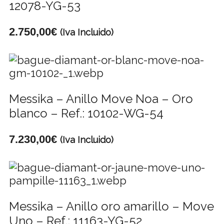
12078-YG-53
2.750,00
€
(Iva Incluido)
Messika – Anillo Move Noa – Oro
blanco – Ref.: 10102-WG-54
7.230,00
€
(Iva Incluido)
Messika – Anillo oro amarillo – Move
Uno – Ref.: 11163-YG-52