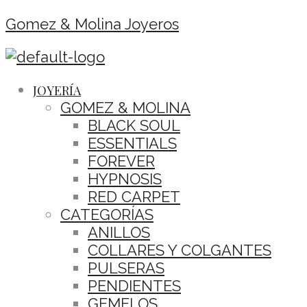
Gomez & Molina Joyeros
JOYERÍA
GOMEZ & MOLINA
BLACK SOUL
ESSENTIALS
FOREVER
HYPNOSIS
RED CARPET
CATEGORÍAS
ANILLOS
COLLARES Y COLGANTES
PULSERAS
PENDIENTES
GEMELOS