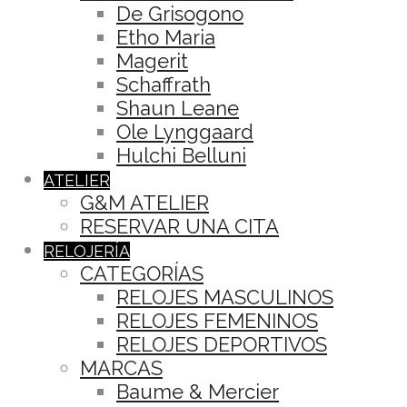
De Grisogono
Etho Maria
Magerit
Schaffrath
Shaun Leane
Ole Lynggaard
Hulchi Belluni
ATELIER
G&M ATELIER
RESERVAR UNA CITA
RELOJERÍA
CATEGORÍAS
RELOJES MASCULINOS
RELOJES FEMENINOS
RELOJES DEPORTIVOS
MARCAS
Baume & Mercier