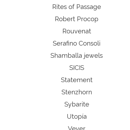
Rites of Passage
Robert Procop
Rouvenat
Serafino Consoli
Shamballa jewels
SICIS
Statement
Stenzhorn
Sybarite
Utopía
Vever