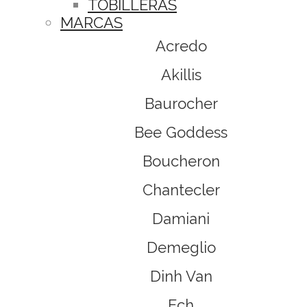
TOBILLERAS
MARCAS
Acredo
Akillis
Baurocher
Bee Goddess
Boucheron
Chantecler
Damiani
Demeglio
Dinh Van
Ech