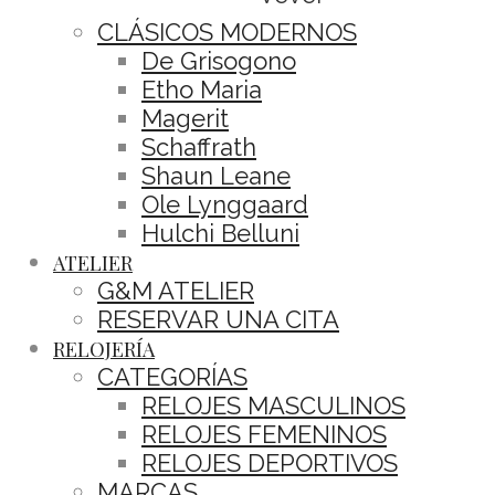
CLÁSICOS MODERNOS
De Grisogono
Etho Maria
Magerit
Schaffrath
Shaun Leane
Ole Lynggaard
Hulchi Belluni
ATELIER
G&M ATELIER
RESERVAR UNA CITA
RELOJERÍA
CATEGORÍAS
RELOJES MASCULINOS
RELOJES FEMENINOS
RELOJES DEPORTIVOS
MARCAS