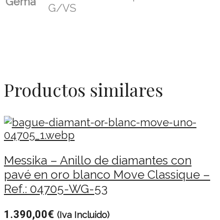
Gema
G/VS
Productos similares
Messika – Anillo de diamantes con
pavé en oro blanco Move Classique –
Ref.: 04705-WG-53
1.390,00
€
(Iva Incluido)