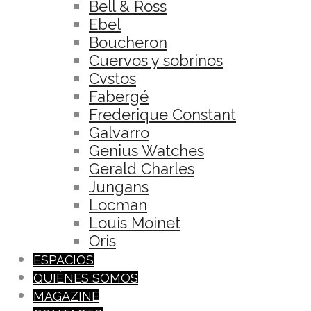
Bell & Ross
Ebel
Boucheron
Cuervos y sobrinos
Cvstos
Fabergé
Frederique Constant
Galvarro
Genius Watches
Gerald Charles
Jungans
Locman
Louis Moinet
Oris
ESPACIOS
QUIÉNES SOMOS
MAGAZINE