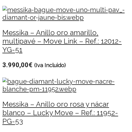
Messika – Anillo oro amarillo,
multipavé – Move Link – Ref.: 12012-
YG-51
3.990,00
€
(Iva Incluido)
Messika – Anillo oro rosa y nácar
blanco – Lucky Move – Ref.: 11952-
PG-53