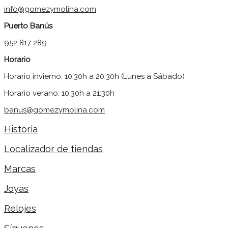
info@gomezymolina.com
Puerto Banús
952 817 289
Horario
Horario invierno: 10:30h a 20:30h (Lunes a Sábado)
Horario verano: 10:30h a 21:30h
banus@gomezymolina.com
Historia
Localizador de tiendas
Marcas
Joyas
Relojes