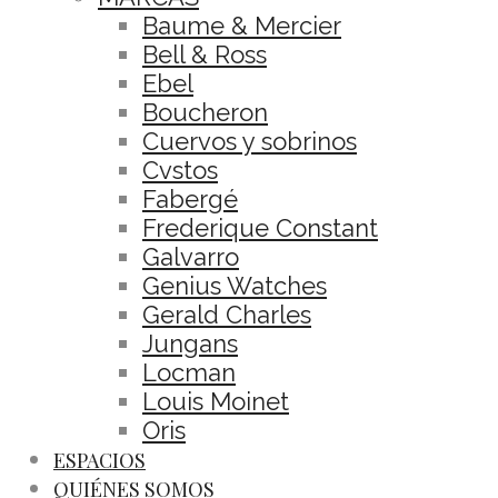
Baume & Mercier
Bell & Ross
Ebel
Boucheron
Cuervos y sobrinos
Cvstos
Fabergé
Frederique Constant
Galvarro
Genius Watches
Gerald Charles
Jungans
Locman
Louis Moinet
Oris
ESPACIOS
QUIÉNES SOMOS