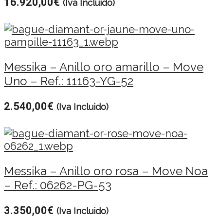
16.920,00
€
(Iva Incluido)
Messika – Anillo oro amarillo – Move
Uno – Ref.: 11163-YG-52
2.540,00
€
(Iva Incluido)
Messika – Anillo oro rosa – Move Noa
– Ref.: 06262-PG-53
3.350,00
€
(Iva Incluido)