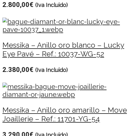
2.800,00
€
(Iva Incluido)
Messika – Anillo oro blanco – Lucky
Eye Pavé – Ref.: 10037-WG-52
2.380,00
€
(Iva Incluido)
Messika – Anillo oro amarillo – Move
Joaillerie – Ref.: 11701-YG-54
3.290,00
€
(Iva Incluido)