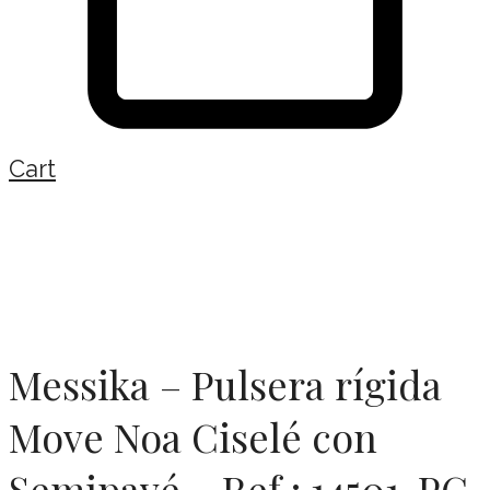
Cart
Messika – Pulsera rígida
Move Noa Ciselé con
Semipavé – Ref.: 14501-PG