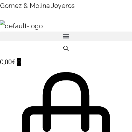
Gomez & Molina Joyeros
0
0,00
€