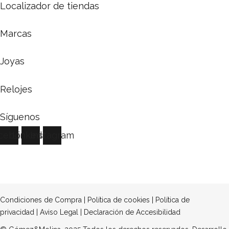
Localizador de tiendas
Marcas
Joyas
Relojes
Síguenos
cebook
Linkedin
Instagram
Condiciones de Compra
|
Política de cookies
|
Política de
privacidad
|
Aviso Legal
|
Declaración de Accesibilidad