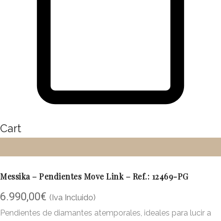
Cart
Messika – Pendientes Move Link – Ref.: 12469-PG
6.990,00
€
(Iva Incluido)
Pendientes de diamantes atemporales, ideales para lucir a