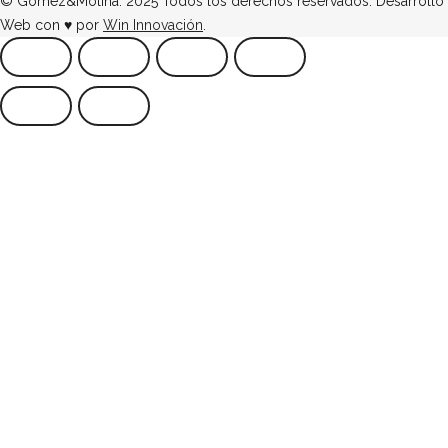
© Gómez&Molina. 2025 Todos los derechos reservados. Desarrollo
Web con ♥ por
Win Innovación
.