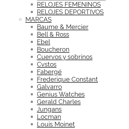
RELOJES FEMENINOS
RELOJES DEPORTIVOS
MARCAS
Baume & Mercier
Bell & Ross
Ebel
Boucheron
Cuervos y sobrinos
Cvstos
Fabergé
Frederique Constant
Galvarro
Genius Watches
Gerald Charles
Jungans
Locman
Louis Moinet