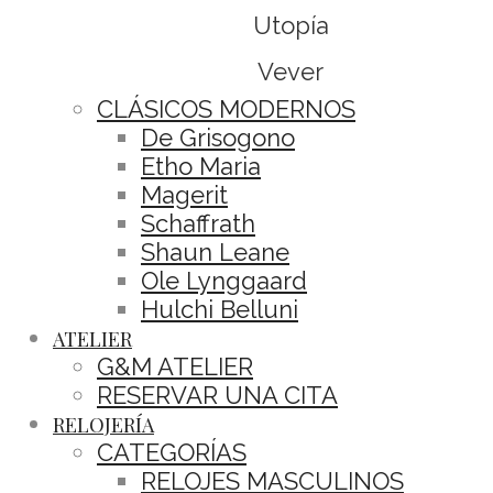
Utopía
Vever
CLÁSICOS MODERNOS
De Grisogono
Etho Maria
Magerit
Schaffrath
Shaun Leane
Ole Lynggaard
Hulchi Belluni
ATELIER
G&M ATELIER
RESERVAR UNA CITA
RELOJERÍA
CATEGORÍAS
RELOJES MASCULINOS