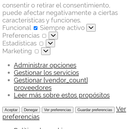
consentir o retirar el consentimiento,
puede afectar negativamente a ciertas
características y funciones.
Funcional
Funcional
Siempre activo
Preferencias
Preferencias
Estadísticas
Estadísticas
Marketing
Marketing
Administrar opciones
Gestionar los servicios
Gestionar {vendor_count}
proveedores
Leer más sobre estos propósitos
Ver
Aceptar
Denegar
Ver preferencias
Guardar preferencias
preferencias