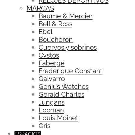
RELOJES DEPORTIVOS
MARCAS
Baume & Mercier
Bell & Ross
Ebel
Boucheron
Cuervos y sobrinos
Cvstos
Fabergé
Frederique Constant
Galvarro
Genius Watches
Gerald Charles
Jungans
Locman
Louis Moinet
Oris
ESPACIOS