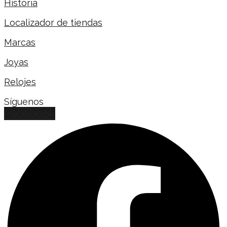
Historia
Localizador de tiendas
Marcas
Joyas
Relojes
Síguenos
Facebook