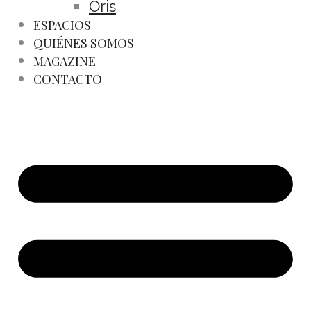
Oris
ESPACIOS
QUIÉNES SOMOS
MAGAZINE
CONTACTO