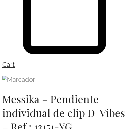
Cart
Messika – Pendiente
individual de clip D-Vibes
– Ref.: 13151-YG