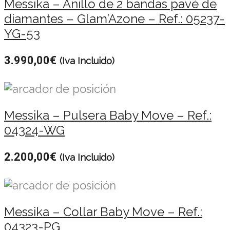
Messika – Anillo de 2 bandas pavé de
diamantes – Glam’Azone – Ref.: 05237-
YG-53
3.990,00
€
(Iva Incluido)
Messika – Pulsera Baby Move – Ref.:
04324-WG
2.200,00
€
(Iva Incluido)
Messika – Collar Baby Move – Ref.:
04323-PG