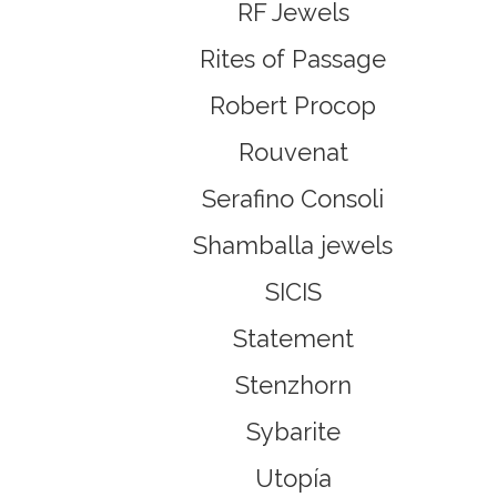
RF Jewels
Rites of Passage
Robert Procop
Rouvenat
Serafino Consoli
Shamballa jewels
SICIS
Statement
Stenzhorn
Sybarite
Utopía