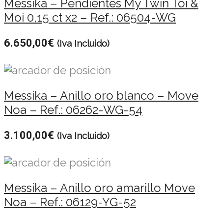
Messika – Pendientes My Twin Toi &
Moi 0,15 ct x2 – Ref.: 06504-WG
6.650,00
€
(Iva Incluido)
Messika – Anillo oro blanco – Move
Noa – Ref.: 06262-WG-54
3.100,00
€
(Iva Incluido)
Messika – Anillo oro amarillo Move
Noa – Ref.: 06129-YG-52