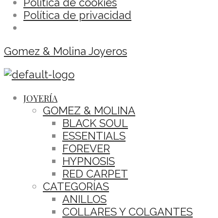
Política de cookies
Política de privacidad
Gomez & Molina Joyeros
JOYERÍA
GOMEZ & MOLINA
BLACK SOUL
ESSENTIALS
FOREVER
HYPNOSIS
RED CARPET
CATEGORÍAS
ANILLOS
COLLARES Y COLGANTES