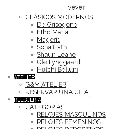
Vever
CLÁSICOS MODERNOS
De Grisogono
Etho Maria
Magerit
Schaffrath
Shaun Leane
Ole Lynggaard
Hulchi Belluni
ATELIER
G&M ATELIER
RESERVAR UNA CITA
RELOJERÍA
CATEGORÍAS
RELOJES MASCULINOS
RELOJES FEMENINOS