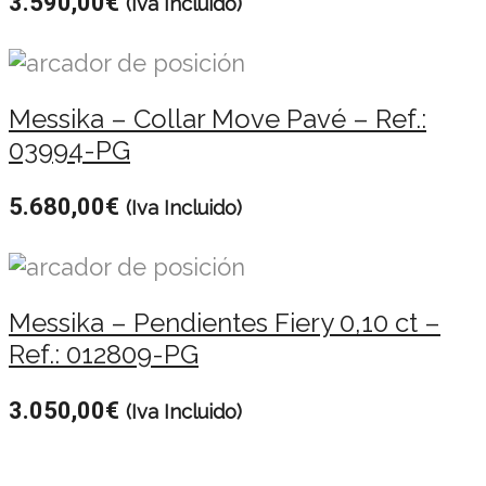
3.590,00
€
(Iva Incluido)
Messika – Collar Move Pavé – Ref.:
03994-PG
5.680,00
€
(Iva Incluido)
Messika – Pendientes Fiery 0,10 ct –
Ref.: 012809-PG
3.050,00
€
(Iva Incluido)