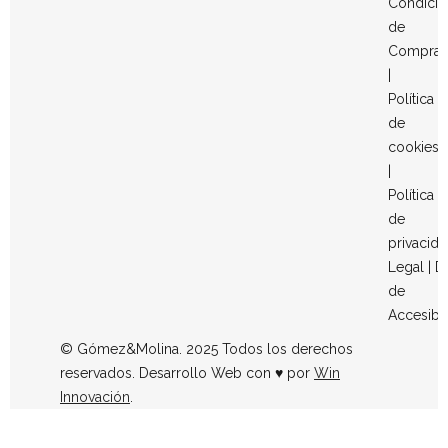
Condicio
de
Compra
|
Política
de
cookies
|
Política
de
privacid
Legal
|
D
de
Accesibi
© Gómez&Molina. 2025 Todos los derechos
reservados. Desarrollo Web con ♥ por
Win
Innovación
.