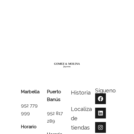
Síguenos
Marbella
Puerto
Historia
Banús
952 779
Localizador
999
952 817
de
289
Horario
tiendas