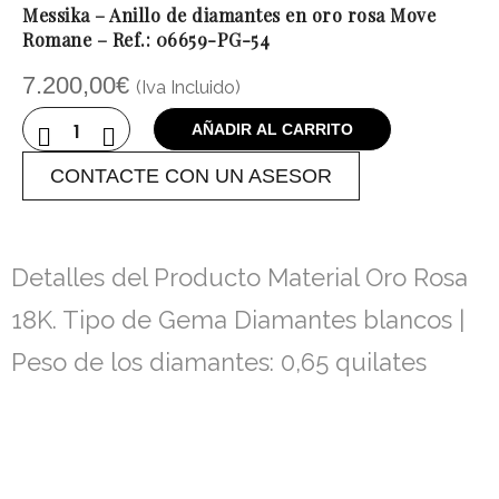
Messika – Anillo de diamantes en oro rosa Move
Romane – Ref.: 06659-PG-54
7.200,00
€
(Iva Incluido)
AÑADIR AL CARRITO
CONTACTE CON UN ASESOR
Detalles del Producto Material Oro Rosa
18K. Tipo de Gema Diamantes blancos |
Peso de los diamantes: 0,65 quilates