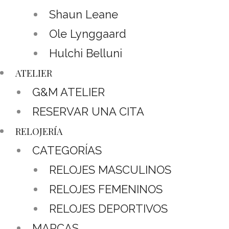
Shaun Leane
Ole Lynggaard
Hulchi Belluni
ATELIER
G&M ATELIER
RESERVAR UNA CITA
RELOJERÍA
CATEGORÍAS
RELOJES MASCULINOS
RELOJES FEMENINOS
RELOJES DEPORTIVOS
MARCAS