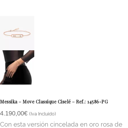
Messika – Move Classique Ciselé – Ref.: 14586-PG
4.190,00
€
(Iva Incluido)
Con esta versión cincelada en oro rosa de