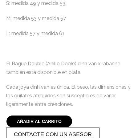
S: medida 49 y medida 53
M: medida 53 y medida 57
L: medida 57 y medida 61
El Bague Double (Anillo Doble) dinh van x rabanne
también está disponible en plata.
Cada joya dinh van es única. El peso, las dimensiones y
los quilates atribuidos son susceptibles de variar
ligeramente entre creaciones.
AÑADIR AL CARRITO
CONTACTE CON UN ASESOR