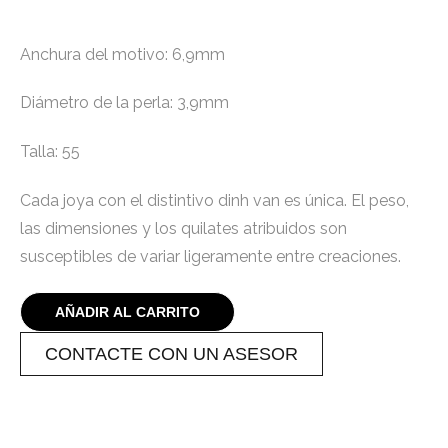
Anchura del motivo: 6,9mm
Diámetro de la perla: 3,9mm
Talla: 55
Cada joya con el distintivo dinh van es única. El peso,
las dimensiones y los quilates atribuidos son
susceptibles de variar ligeramente entre creaciones.
AÑADIR AL CARRITO
CONTACTE CON UN ASESOR