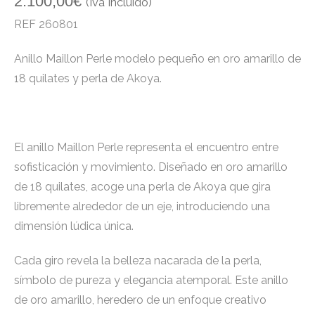
2.100,00
€
(Iva Incluido)
REF 260801
Anillo Maillon Perle modelo pequeño en oro amarillo de
18 quilates y perla de Akoya.
El anillo Maillon Perle representa el encuentro entre
sofisticación y movimiento. Diseñado en oro amarillo
de 18 quilates, acoge una perla de Akoya que gira
libremente alrededor de un eje, introduciendo una
dimensión lúdica única.
Cada giro revela la belleza nacarada de la perla,
símbolo de pureza y elegancia atemporal. Este anillo
de oro amarillo, heredero de un enfoque creativo