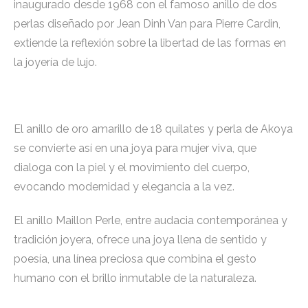
inaugurado desde 1968 con el famoso anillo de dos
perlas diseñado por Jean Dinh Van para Pierre Cardin,
extiende la reflexión sobre la libertad de las formas en
la joyería de lujo.
El anillo de oro amarillo de 18 quilates y perla de Akoya
se convierte así en una joya para mujer viva, que
dialoga con la piel y el movimiento del cuerpo,
evocando modernidad y elegancia a la vez.
El anillo Maillon Perle, entre audacia contemporánea y
tradición joyera, ofrece una joya llena de sentido y
poesía, una línea preciosa que combina el gesto
humano con el brillo inmutable de la naturaleza.