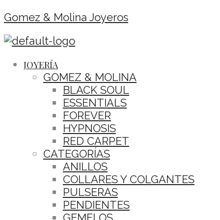
Gomez & Molina Joyeros
JOYERÍA
GOMEZ & MOLINA
BLACK SOUL
ESSENTIALS
FOREVER
HYPNOSIS
RED CARPET
CATEGORÍAS
ANILLOS
COLLARES Y COLGANTES
PULSERAS
PENDIENTES
GEMELOS