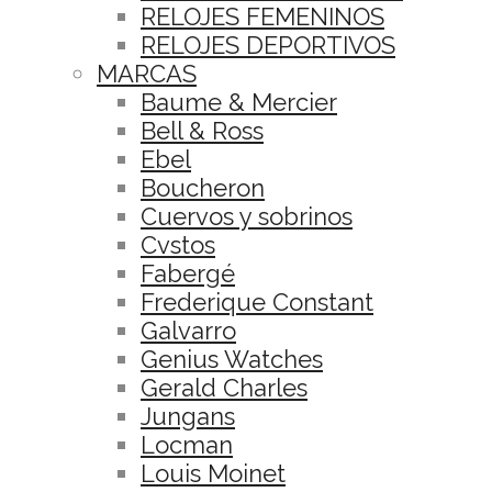
RELOJES FEMENINOS
RELOJES DEPORTIVOS
MARCAS
Baume & Mercier
Bell & Ross
Ebel
Boucheron
Cuervos y sobrinos
Cvstos
Fabergé
Frederique Constant
Galvarro
Genius Watches
Gerald Charles
Jungans
Locman
Louis Moinet