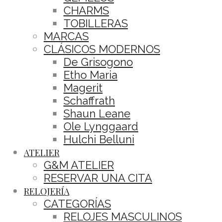
CHARMS
TOBILLERAS
MARCAS
CLÁSICOS MODERNOS
De Grisogono
Etho Maria
Magerit
Schaffrath
Shaun Leane
Ole Lynggaard
Hulchi Belluni
ATELIER
G&M ATELIER
RESERVAR UNA CITA
RELOJERÍA
CATEGORÍAS
RELOJES MASCULINOS