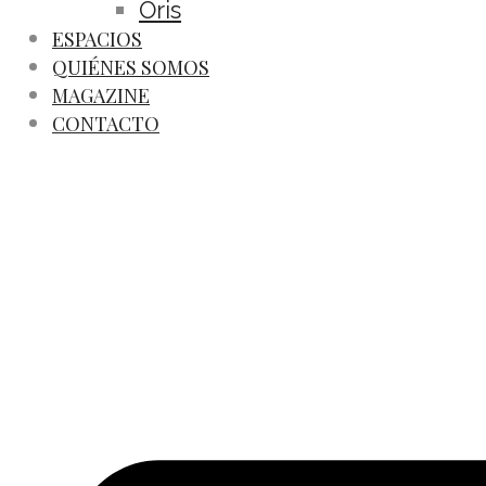
Oris
ESPACIOS
QUIÉNES SOMOS
MAGAZINE
CONTACTO