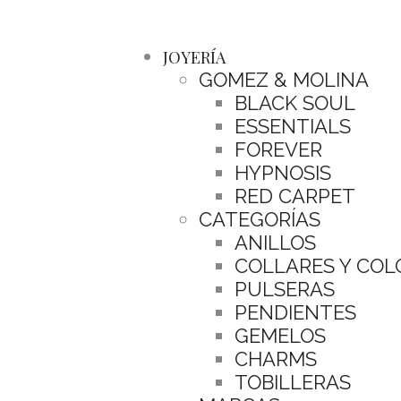
JOYERÍA
GOMEZ & MOLINA
BLACK SOUL
ESSENTIALS
FOREVER
HYPNOSIS
RED CARPET
CATEGORÍAS
ANILLOS
COLLARES Y CO
PULSERAS
PENDIENTES
GEMELOS
CHARMS
TOBILLERAS