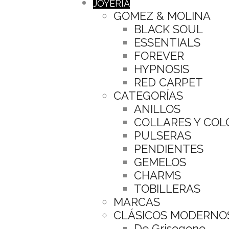
JOYERÍA
GOMEZ & MOLINA
BLACK SOUL
ESSENTIALS
FOREVER
HYPNOSIS
RED CARPET
CATEGORÍAS
ANILLOS
COLLARES Y CO
PULSERAS
PENDIENTES
GEMELOS
CHARMS
TOBILLERAS
MARCAS
CLÁSICOS MODERNO
De Grisogono