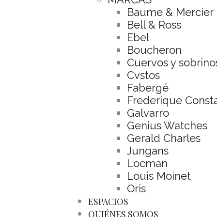
Baume & Mercier
Bell & Ross
Ebel
Boucheron
Cuervos y sobrino
Cvstos
Fabergé
Frederique Const
Galvarro
Genius Watches
Gerald Charles
Jungans
Locman
Louis Moinet
Oris
ESPACIOS
QUIÉNES SOMOS