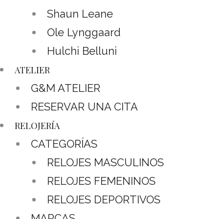
Shaun Leane
Ole Lynggaard
Hulchi Belluni
ATELIER
G&M ATELIER
RESERVAR UNA CITA
RELOJERÍA
CATEGORÍAS
RELOJES MASCULINOS
RELOJES FEMENINOS
RELOJES DEPORTIVOS
MARCAS