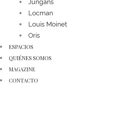
Jungans
Locman
Louis Moinet
Oris
ESPACIOS
QUIÉNES SOMOS
MAGAZINE
CONTACTO