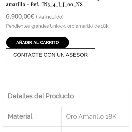
amarillo – Ref.: IN3_4_J_J_00_NS
6.900,00
€
(Iva Incluido)
Pendientes grandes Unlock, oro amarillo de 18k.
AÑADIR AL CARRITO
CONTACTE CON UN ASESOR
Detalles del Producto
Material
Oro Amarillo 18K.