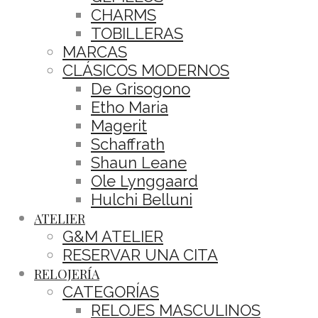
CHARMS
TOBILLERAS
MARCAS
CLÁSICOS MODERNOS
De Grisogono
Etho Maria
Magerit
Schaffrath
Shaun Leane
Ole Lynggaard
Hulchi Belluni
ATELIER
G&M ATELIER
RESERVAR UNA CITA
RELOJERÍA
CATEGORÍAS
RELOJES MASCULINOS