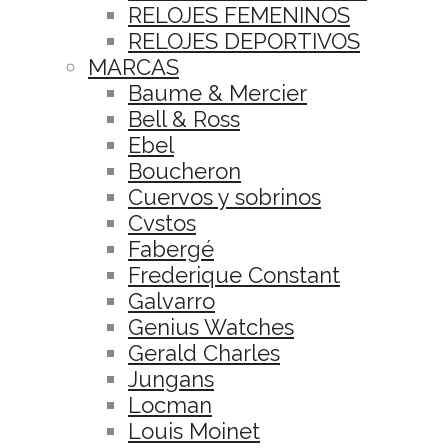
RELOJES FEMENINOS
RELOJES DEPORTIVOS
MARCAS
Baume & Mercier
Bell & Ross
Ebel
Boucheron
Cuervos y sobrinos
Cvstos
Fabergé
Frederique Constant
Galvarro
Genius Watches
Gerald Charles
Jungans
Locman
Louis Moinet