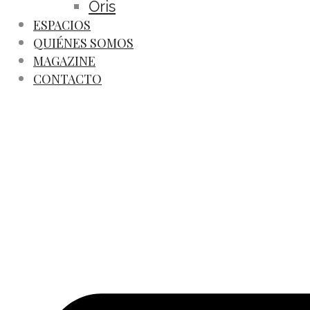
Oris
ESPACIOS
QUIÉNES SOMOS
MAGAZINE
CONTACTO