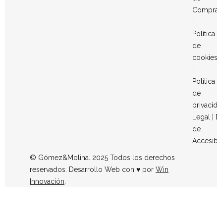
Compra
|
Política
de
cookies
|
Política
de
privacid
Legal
|
D
de
Accesibi
© Gómez&Molina. 2025 Todos los derechos
reservados. Desarrollo Web con ♥ por
Win
Innovación
.