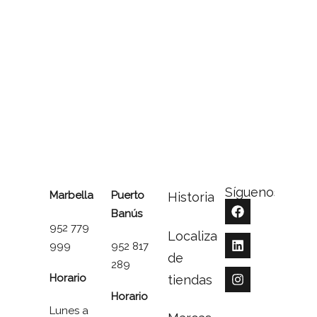
Síguenos
Marbella
Puerto
Historia
Banús
952 779
Localizador
999
952 817
de
289
Horario
tiendas
Horario
Lunes a