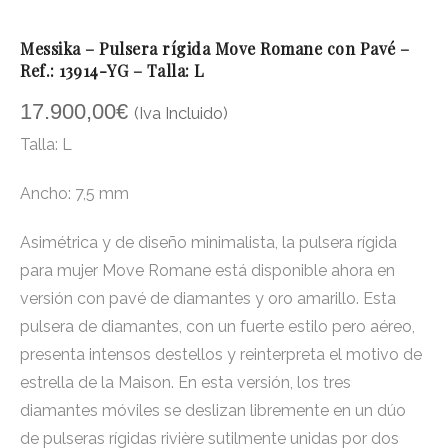
Messika – Pulsera rígida Move Romane con Pavé –
Ref.: 13914-YG – Talla: L
17.900,00
€
(Iva Incluido)
Talla: L
Ancho: 7,5 mm
Asimétrica y de diseño minimalista, la pulsera rígida
para mujer Move Romane está disponible ahora en
versión con pavé de diamantes y oro amarillo. Esta
pulsera de diamantes, con un fuerte estilo pero aéreo,
presenta intensos destellos y reinterpreta el motivo de
estrella de la
Maison
. En esta versión, los tres
diamantes móviles se deslizan libremente en un dúo
de pulseras rígidas rivière sutilmente unidas por dos