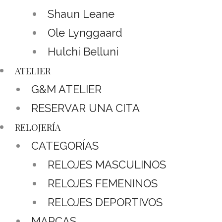
Shaun Leane
Ole Lynggaard
Hulchi Belluni
ATELIER
G&M ATELIER
RESERVAR UNA CITA
RELOJERÍA
CATEGORÍAS
RELOJES MASCULINOS
RELOJES FEMENINOS
RELOJES DEPORTIVOS
MARCAS