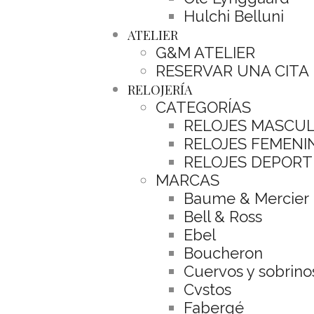
Hulchi Belluni
ATELIER
G&M ATELIER
RESERVAR UNA CITA
RELOJERÍA
CATEGORÍAS
RELOJES MASCU
RELOJES FEMENI
RELOJES DEPORT
MARCAS
Baume & Mercier
Bell & Ross
Ebel
Boucheron
Cuervos y sobrino
Cvstos
Fabergé