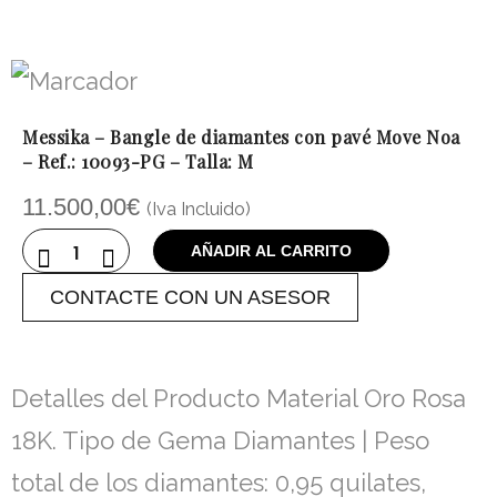
Messika – Bangle de diamantes con pavé Move Noa
– Ref.: 10093-PG – Talla: M
11.500,00
€
(Iva Incluido)
AÑADIR AL CARRITO
CONTACTE CON UN ASESOR
Detalles del Producto Material Oro Rosa
18K. Tipo de Gema Diamantes | Peso
total de los diamantes: 0,95 quilates,