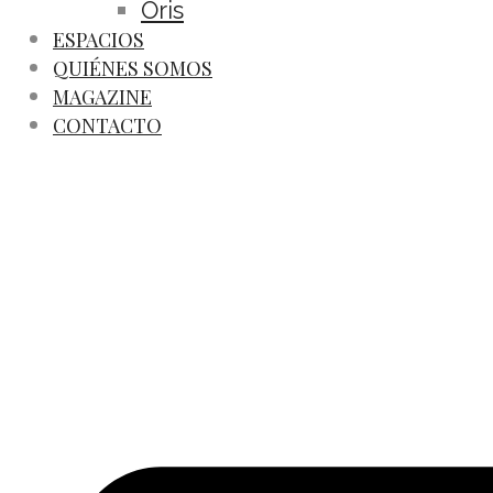
Oris
ESPACIOS
QUIÉNES SOMOS
MAGAZINE
CONTACTO