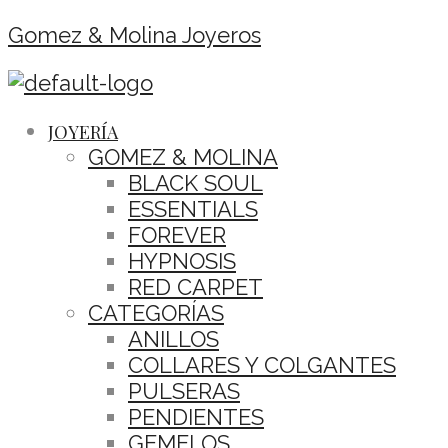
Gomez & Molina Joyeros
JOYERÍA
GOMEZ & MOLINA
BLACK SOUL
ESSENTIALS
FOREVER
HYPNOSIS
RED CARPET
CATEGORÍAS
ANILLOS
COLLARES Y COLGANTES
PULSERAS
PENDIENTES
GEMELOS