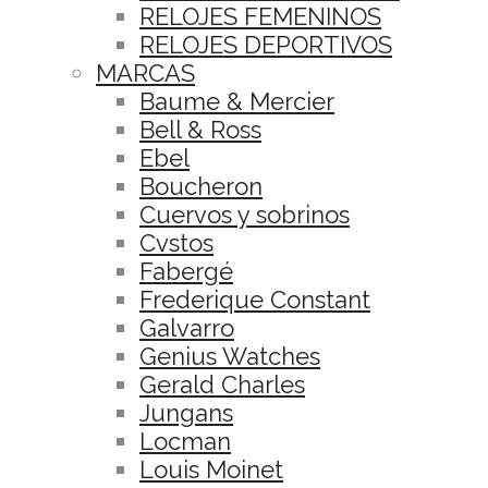
RELOJES FEMENINOS
RELOJES DEPORTIVOS
MARCAS
Baume & Mercier
Bell & Ross
Ebel
Boucheron
Cuervos y sobrinos
Cvstos
Fabergé
Frederique Constant
Galvarro
Genius Watches
Gerald Charles
Jungans
Locman
Louis Moinet