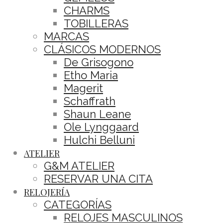
CHARMS
TOBILLERAS
MARCAS
CLÁSICOS MODERNOS
De Grisogono
Etho Maria
Magerit
Schaffrath
Shaun Leane
Ole Lynggaard
Hulchi Belluni
ATELIER
G&M ATELIER
RESERVAR UNA CITA
RELOJERÍA
CATEGORÍAS
RELOJES MASCULINOS