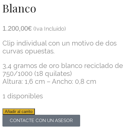
Blanco
1.200,00
€
(Iva Incluido)
Clip individual con un motivo de dos
curvas opuestas.
3,4 gramos de oro blanco reciclado de
750/1000 (18 quilates)
Altura: 1,6 cm – Ancho: 0,8 cm
1 disponibles
Añadir al carrito
CONTACTE CON UN ASESOR