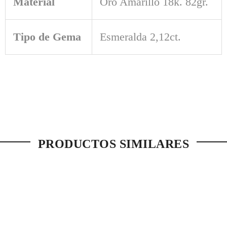
Material
Oro Amarillo 18k. 82gr.
Tipo de Gema
Esmeralda 2,12ct.
PRODUCTOS SIMILARES