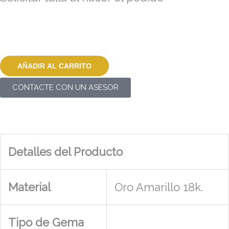
AÑADIR AL CARRITO
CONTACTE CON UN ASESOR
Detalles del Producto
Material
Oro Amarillo 18k.
Tipo de Gema