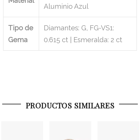
Material
Aluminio Azul
Tipo de
Diamantes: G, FG-VS1:
Gema
0.615 ct | Esmeralda: 2 ct
PRODUCTOS SIMILARES