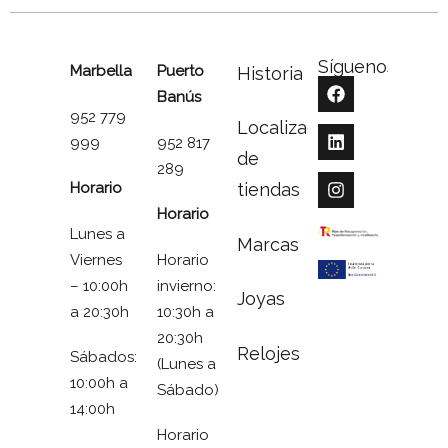
Síguenos
Marbella
Puerto
Historia
Banús
952 779
Localizador
999
952 817
de
289
Horario
tiendas
Horario
Lunes a
Marcas
Viernes
Horario
– 10:00h
invierno:
Joyas
a 20:30h
10:30h a
20:30h
Relojes
Sábados:
(Lunes a
10:00h a
Sábado)
14:00h
Horario