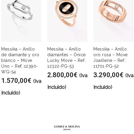
Messika – Anillo
Messika – Anillo
Messika – Anillo
de diamante y oro
diamantes – Ónice
oro rosa – Move
blanco – Move
Lucky Move – Ref.:
Joaillerie – Ref.:
Uno – Ref.:12390-
12322-PG-53
11701-PG-52
WG-54
2.800,00
€
3.290,00
€
(Iva
(Iva
1.570,00
€
(Iva
Incluido)
Incluido)
Incluido)