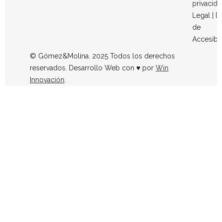
privacid
Legal
|
D
de
Accesibi
© Gómez&Molina. 2025 Todos los derechos
reservados. Desarrollo Web con ♥ por
Win
Innovación
.