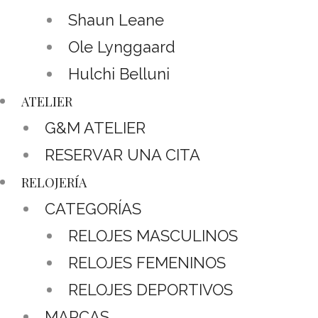
Shaun Leane
Ole Lynggaard
Hulchi Belluni
ATELIER
G&M ATELIER
RESERVAR UNA CITA
RELOJERÍA
CATEGORÍAS
RELOJES MASCULINOS
RELOJES FEMENINOS
RELOJES DEPORTIVOS
MARCAS