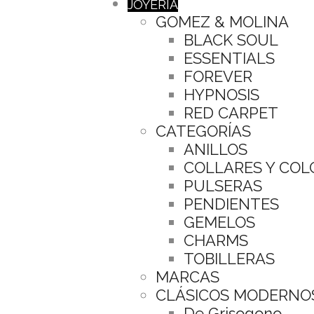
JOYERÍA
GOMEZ & MOLINA
BLACK SOUL
ESSENTIALS
FOREVER
HYPNOSIS
RED CARPET
CATEGORÍAS
ANILLOS
COLLARES Y CO
PULSERAS
PENDIENTES
GEMELOS
CHARMS
TOBILLERAS
MARCAS
CLÁSICOS MODERNO
De Grisogono