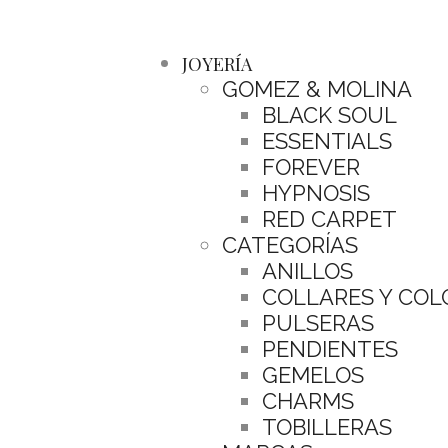
JOYERÍA
GOMEZ & MOLINA
BLACK SOUL
ESSENTIALS
FOREVER
HYPNOSIS
RED CARPET
CATEGORÍAS
ANILLOS
COLLARES Y CO
PULSERAS
PENDIENTES
GEMELOS
CHARMS
TOBILLERAS