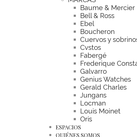
Baume & Mercier
Bell & Ross
Ebel
Boucheron
Cuervos y sobrino
Cvstos
Fabergé
Frederique Const
Galvarro
Genius Watches
Gerald Charles
Jungans
Locman
Louis Moinet
Oris
ESPACIOS
QUIÉNES SOMOS