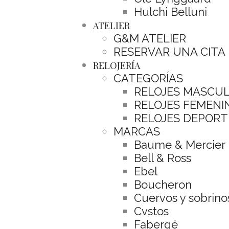
Hulchi Belluni
ATELIER
G&M ATELIER
RESERVAR UNA CITA
RELOJERÍA
CATEGORÍAS
RELOJES MASCU
RELOJES FEMENI
RELOJES DEPORT
MARCAS
Baume & Mercier
Bell & Ross
Ebel
Boucheron
Cuervos y sobrino
Cvstos
Fabergé