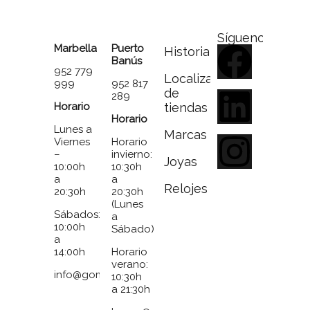
Síguenos
Marbella
Puerto
Historia
Banús
952 779
Localizador
999
952 817
de
289
Horario
tiendas
Horario
Lunes a
Marcas
Viernes
Horario
–
invierno:
Joyas
10:00h
10:30h
a
a
Relojes
20:30h
20:30h
(Lunes
Sábados:
a
10:00h
Sábado)
a
14:00h
Horario
verano:
info@gomezymolina.com
10:30h
a 21:30h