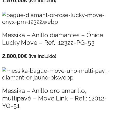
1.570,00
€
(Iva Incluido)
Messika – Anillo diamantes – Ónice
Lucky Move – Ref.: 12322-PG-53
2.800,00
€
(Iva Incluido)
Messika – Anillo oro amarillo,
multipavé – Move Link – Ref.: 12012-
YG-51